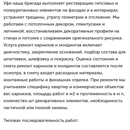
Уфе наша бригада выполняет реставрацию гипсовых и
полиуретановых элементов на фасадах и в интерьерах,
устраняет трещины, утрату геометрии и отслоение. Мы
работаем с потолочным декором, плинтусами и
лепниной, восстанавливаем декоративные профили на
стенах и потолке с сохранением оригинального рисунка.
Услуга ремонт карнизов и молдингов включает
диагностику, закрепление оснований, подбор состава для
шпатлевки, шлифовку и покраску. Оценка состояния и
смета ремонт карнизов и молдингов составляется после
осмотра, в смету входят расходные материалы,
монтажные работы и финишная отделка. При ремонте мы
учитываем специфику квартир и коммерческих объектов:
вес карнизов, площадь работ в м2 и протяженность в м п,
количество шт декоративных элементов, необходимость
частичной или полной замены.
Типовая последовательность работ: