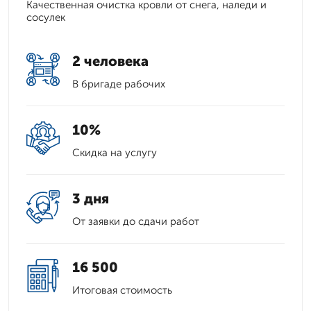
Качественная очистка кровли от снега, наледи и
сосулек
2 человека
В бригаде рабочих
10%
Скидка на услугу
3 дня
От заявки до сдачи работ
16 500
Итоговая стоимость