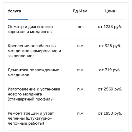
Услуга
Ед.Изм.
Цена
Осмотр и диагностика
шт.
от 1233 руб.
карнизов и молдингов
Крепление ослабленных
п.м.
от 925 руб.
молдингов (армирование и
закрепление)
Демонтаж поврежденных
п.м.
от 719 руб.
молдингов
Изготовление и установка
п.м.
от 2569 руб.
нового молдинга
(стандартный профиль)
Ремонт трещин и утрат
п.м.
от 1850 руб.
лепнины (штукатурно-
лепочные работы)