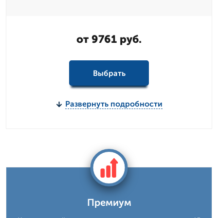
от 9761 руб.
Выбрать
Развернуть подробности
Премиум