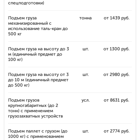
спецподготовки)
Подъем груза
тонна
от 1439 руб.
механизированный с
использование таль-кран до
500 кг
Подъем груза на высоту до 3
шт.
от 1300 руб.
м (единичный предмет до
100 кг)
Подъем груза на высоту от 3
шт.
от 2980 руб.
до 10 м (единичный предмет
до 500 кг)
Подъем грузов
усл.
от 8631 руб.
крупногабаритных (до 2
тонн) с применением
грузозахватных устройств
Подъем паллет с грузом (до
шт.
от 2774 руб.
1000 кг) с применованием