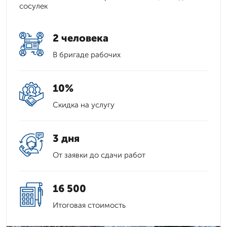
сосулек
2 человека
В бригаде рабочих
10%
Скидка на услугу
3 дня
От заявки до сдачи работ
16 500
Итоговая стоимость