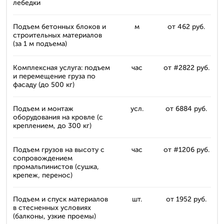
лебедки
Подъем бетонных блоков и
м
от 462 руб.
строительных материалов
(за 1 м подъема)
Комплексная услуга: подъем
час
от #2822 руб.
и перемещение груза по
фасаду (до 500 кг)
Подъем и монтаж
усл.
от 6884 руб.
оборудования на кровле (с
креплением, до 300 кг)
Подъем грузов на высоту с
час
от #1206 руб.
сопровождением
промальпинистов (сушка,
крепеж, перенос)
Подъем и спуск материалов
шт.
от 1952 руб.
в стесненных условиях
(балконы, узкие проемы)