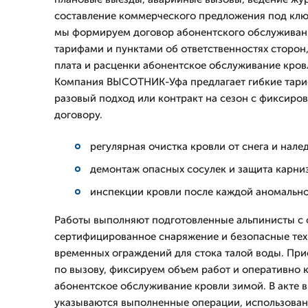
составление коммерческого предложения под клю
мы формируем договор абонентского обслуживан
тарифами и пунктами об ответственностях сторон
плата и расценки абонентское обслуживание кровл
Компания ВЫСОТНИК-Уфа предлагает гибкие тари
разовый подход или контракт на сезон с фиксиро
договору.
регулярная очистка кровли от снега и налед
демонтаж опасных сосулек и защита карни
инспекции кровли после каждой аномально
Работы выполняют подготовленные альпинисты с
сертифицированное снаряжение и безопасные те
временных ограждений для стока талой воды. При
по вызову, фиксируем объем работ и оперативно 
абонентское обслуживание кровли зимой. В акте 
указываются выполненные операции, использова