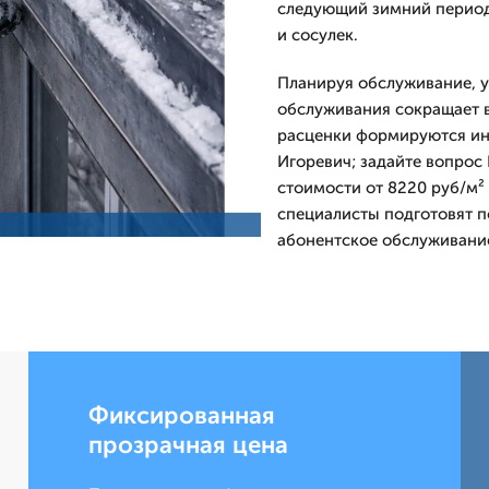
следующий зимний период
и сосулек.
Планируя обслуживание, у
обслуживания сокращает в
расценки формируются инд
Игоревич; задайте вопрос
стоимости от 8220 руб/м²
специалисты подготовят п
абонентское обслуживани
Фиксированная
прозрачная цена