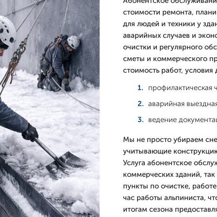
Абонентское обслуживани
стоимости ремонта, плани
для людей и техники у зд
аварийных случаев и экон
очистки и регулярного об
сметы и коммерческого пр
стоимость работ, условия 
профилактическая ч
аварийная выездная
ведение документац
Мы не просто убираем сне
учитывающие конструкцию
Услуга абонентское обслу
коммерческих зданий, так
пункты по очистке, работе
час работы альпиниста, ч
итогам сезона предоставл