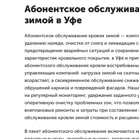
Абонентское обслужив
зимой в Уфе
Абонентское обслуживание кровли зимой — компл
удалению наледи, очистке от снега и ликвидации 
предотвращение аварийных ситуаций и сохранени
характеристик кровельного покрытия. в Уфе и при
абонентского обслуживания кровли востребованы
управляющих компаний: нагрузка зимой на скатн
возрастает, а своевременное обслуживание снижа
обрушений карниза и повреждений фасадов. Наш
на регулярный мониторинг, удержание заданного у
оперативную очистку проблемных зон, что позво
внеплановые ремонты и затраты при составлении
обслуживание кровли зимой стоимость и расценки
В пакет абонентского обслуживания включаются м
плановые выезды, аварийные вызовы, ведение жур