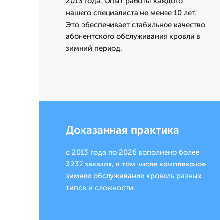
2013 года. Опыт работы каждого
нашего специалиста не менее 10 лет.
Это обеспечивает стабильное качество
абонентского обслуживания кровли в
зимний период.
Доказанная практика
с 2013 года по 2026 вополнено более
3237 заказов, в том числе комплексное
зимнее обслуживание кровель разных
типов и сложности.