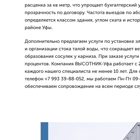
расценка за кв метр, что упрощает бухгалтерский 
прозрачность по договору. Частота выездов по а
определяется классом здания, углом ската и исто
районе Уфы.
Дополнительно предлагаем услуги по установке э
и организации стока талой воды, что сокращает в
образования сосулек у карниза. При заказе услуги
процентов. Компания ВЫСОТНИК-Уфа работает с 2
каждого нашего специалиста не менее 10 лет. Для
телефон +7 993 39-88-052, мы работаем Пн-Пт 09-
обеспечиваем сопровождение на всем периоде сл