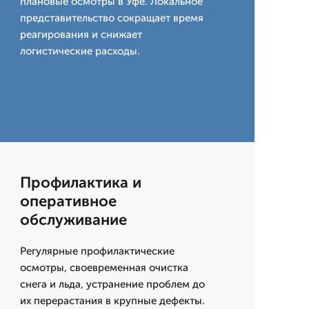
плановые осмотры в Уфе. Локальное
представительство сокращает время
реагирования и снижает
логистические расходы.
Профилактика и
оперативное
обслуживание
Регулярные профилактические
осмотры, своевременная очистка
снега и льда, устранение проблем до
их перерастания в крупные дефекты.