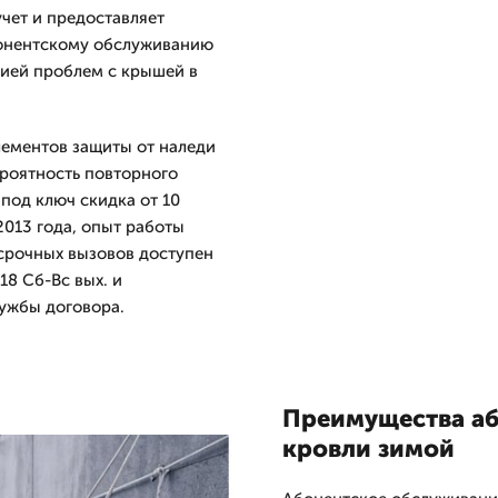
учет и предоставляет
бонентскому обслуживанию
рией проблем с крышей в
лементов защиты от наледи
ероятность повторного
 под ключ скидка от 10
013 года, опыт работы
 срочных вызовов доступен
18 Сб-Вс вых. и
ужбы договора.
Преимущества аб
кровли зимой