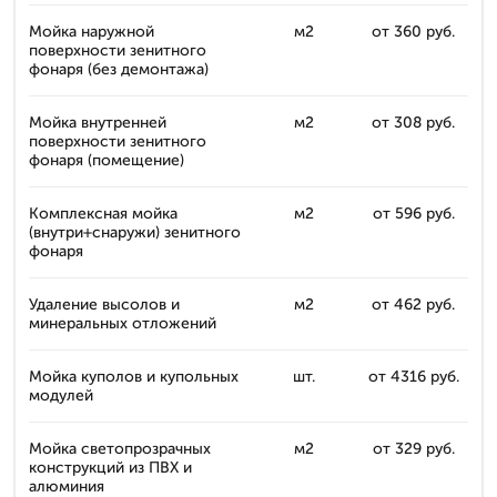
Мойка наружной
м2
от 360 руб.
поверхности зенитного
фонаря (без демонтажа)
Мойка внутренней
м2
от 308 руб.
поверхности зенитного
фонаря (помещение)
Комплексная мойка
м2
от 596 руб.
(внутри+снаружи) зенитного
фонаря
Удаление высолов и
м2
от 462 руб.
минеральных отложений
Мойка куполов и купольных
шт.
от 4316 руб.
модулей
Мойка светопрозрачных
м2
от 329 руб.
конструкций из ПВХ и
алюминия