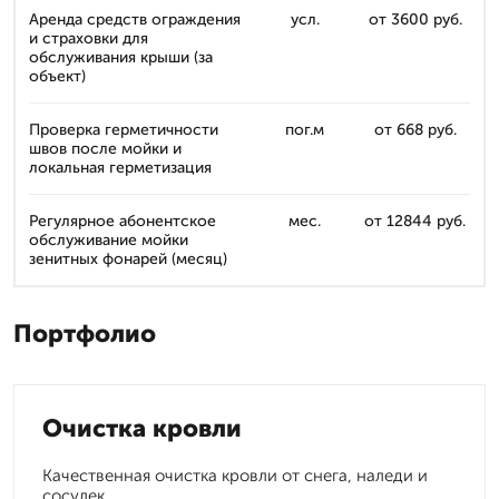
Аренда средств ограждения
усл.
от 3600 руб.
и страховки для
обслуживания крыши (за
объект)
Проверка герметичности
пог.м
от 668 руб.
швов после мойки и
локальная герметизация
Регулярное абонентское
мес.
от 12844 руб.
обслуживание мойки
зенитных фонарей (месяц)
Портфолио
Очистка кровли
Качественная очистка кровли от снега, наледи и
сосулек