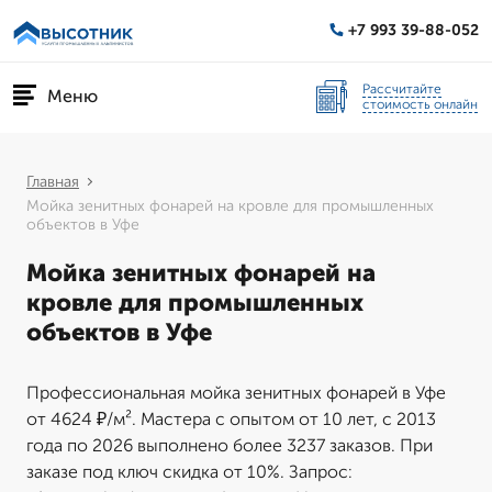
+7 993 39-88-052
Рассчитайте
Меню
стоимость онлайн
Главная
Мойка зенитных фонарей на кровле для промышленных
объектов в Уфе
Мойка зенитных фонарей на
кровле для промышленных
объектов в Уфе
Профессиональная мойка зенитных фонарей в Уфе
от 4624 ₽/м². Мастера с опытом от 10 лет, с 2013
года по 2026 выполнено более 3237 заказов. При
заказе под ключ скидка от 10%. Запрос: