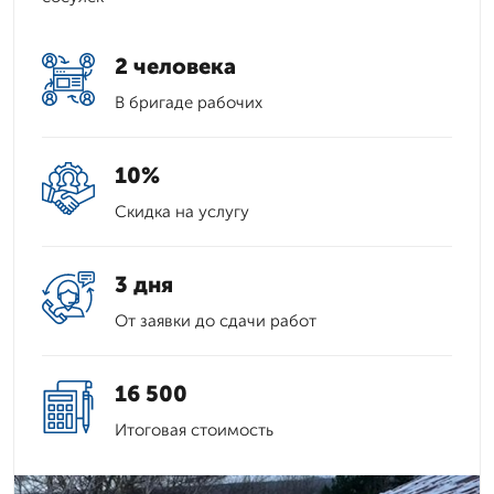
2 человека
В бригаде рабочих
10%
Скидка на услугу
3 дня
От заявки до сдачи работ
16 500
Итоговая стоимость