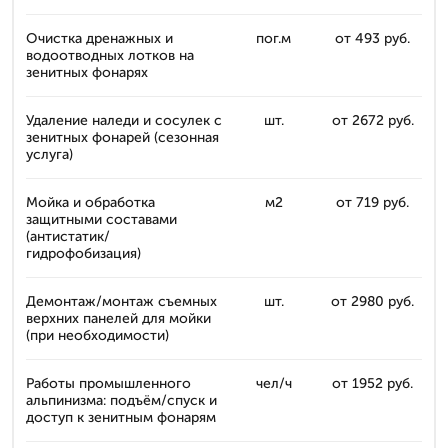
Очистка дренажных и
пог.м
от 493 руб.
водоотводных лотков на
зенитных фонарях
Удаление наледи и сосулек с
шт.
от 2672 руб.
зенитных фонарей (сезонная
услуга)
Мойка и обработка
м2
от 719 руб.
защитными составами
(антистатик/
гидрофобизация)
Демонтаж/монтаж съемных
шт.
от 2980 руб.
верхних панелей для мойки
(при необходимости)
Работы промышленного
чел/ч
от 1952 руб.
альпинизма: подъём/спуск и
доступ к зенитным фонарям