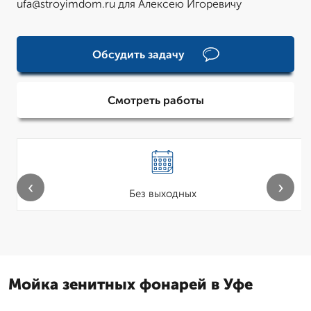
ufa@stroyimdom.ru для Алексею Игоревичу
Обсудить задачу
Смотреть работы
‹
›
Без выходных
Мойка зенитных фонарей в Уфе