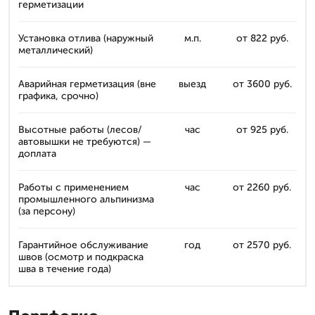
герметизации
Установка отлива (наружный
м.п.
от 822 руб.
металлический)
Аварийная герметизация (вне
выезд
от 3600 руб.
графика, срочно)
Высотные работы (лесов/
час
от 925 руб.
автовышки не требуются) —
доплата
Работы с применением
час
от 2260 руб.
промышленного альпинизма
(за персону)
Гарантийное обслуживание
год
от 2570 руб.
швов (осмотр и подкраска
шва в течение года)