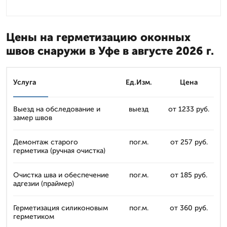
Цены на герметизацию оконных
швов снаружи в Уфе в августе 2026 г.
Услуга
Ед.Изм.
Цена
Выезд на обследование и
выезд
от 1233 руб.
замер швов
Демонтаж старого
пог.м.
от 257 руб.
герметика (ручная очистка)
Очистка шва и обеспечение
пог.м.
от 185 руб.
адгезии (праймер)
Герметизация силиконовым
пог.м.
от 360 руб.
герметиком