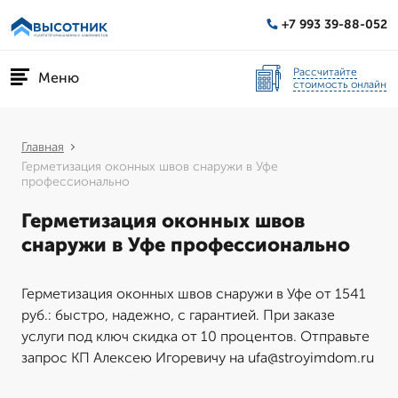
+7 993 39-88-052
Рассчитайте
Меню
стоимость онлайн
Главная
Герметизация оконных швов снаружи в Уфе
профессионально
Герметизация оконных швов
снаружи в Уфе профессионально
Герметизация оконных швов снаружи в Уфе от 1541
руб.: быстро, надежно, с гарантией. При заказе
услуги под ключ скидка от 10 процентов. Отправьте
запрос КП Алексею Игоревичу на ufa@stroyimdom.ru