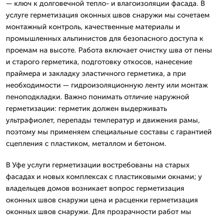
— ключ к долговечной тепло- и влагоизоляции фасада. В
услуге герметизация оконных швов снаружи мы сочетаем
монтажный контроль, качественные материалы и
промышленных альпинистов для безопасного доступа к
проемам на высоте. Работа включает очистку шва от пены
и старого герметика, подготовку откосов, нанесение
праймера и закладку эластичного герметика, а при
необходимости — гидроизоляционную ленту или монтаж
пеноподкладки. Важно понимать отличие наружной
герметизации: герметик должен выдерживать
ультрафиолет, перепады температур и движения рамы,
поэтому мы применяем специальные составы с гарантией
сцепления с пластиком, металлом и бетоном.
В Уфе услуги герметизации востребованы на старых
фасадах и новых комплексах с пластиковыми окнами; у
владельцев домов возникает вопрос герметизация
оконных швов снаружи цена и расценки герметизация
оконных швов снаружи. Для прозрачности работ мы