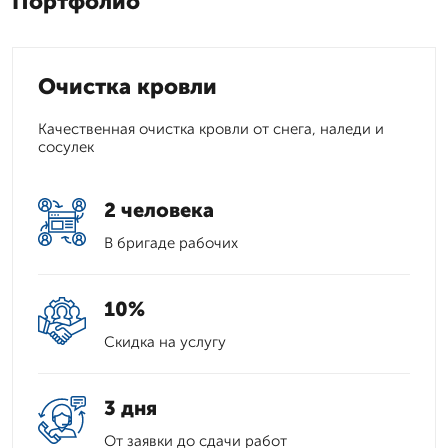
Портфолио
Очистка кровли
Качественная очистка кровли от снега, наледи и
сосулек
2 человека
В бригаде рабочих
10%
Скидка на услугу
3 дня
От заявки до сдачи работ