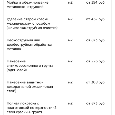
Мойка и обезжиривание
м2
от 154 руб.
металлоконструкций
Удаление старой краски
м2
от 462 руб.
механическим способом
(шлифовка/струйная очистка)
Пескоструйная или
м2
от 873 руб.
дробеструйная обработка
металла
Нанесение
м2
от 226 руб.
антикоррозионного грунта
(один слой)
Нанесение защитно-
м2
от 308 руб.
декоративной эмали (один
слой)
Полная покраска с
м2
от 873 руб.
подготовкой поверхности (2
слоя краски + грунт)