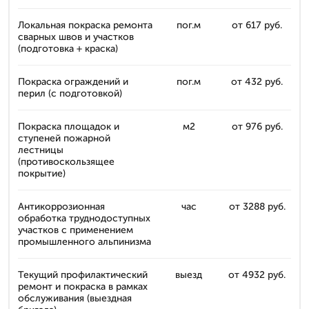
Локальная покраска ремонта
пог.м
от 617 руб.
сварных швов и участков
(подготовка + краска)
Покраска ограждений и
пог.м
от 432 руб.
перил (с подготовкой)
Покраска площадок и
м2
от 976 руб.
ступеней пожарной
лестницы
(противоскользящее
покрытие)
Антикоррозионная
час
от 3288 руб.
обработка труднодоступных
участков с применением
промышленного альпинизма
Текущий профилактический
выезд
от 4932 руб.
ремонт и покраска в рамках
обслуживания (выездная