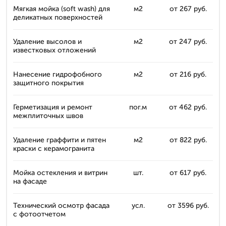
Мягкая мойка (soft wash) для
м2
от 267 руб.
деликатных поверхностей
Удаление высолов и
м2
от 247 руб.
известковых отложений
Нанесение гидрофобного
м2
от 216 руб.
защитного покрытия
Герметизация и ремонт
пог.м
от 462 руб.
межплиточных швов
Удаление граффити и пятен
м2
от 822 руб.
краски с керамогранита
Мойка остекления и витрин
шт.
от 617 руб.
на фасаде
Технический осмотр фасада
усл.
от 3596 руб.
с фотоотчетом