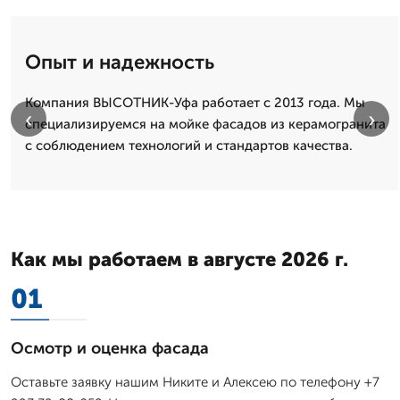
Опыт и надежность
Компания ВЫСОТНИК-Уфа работает с 2013 года. Мы
‹
›
специализируемся на мойке фасадов из керамогранита
с соблюдением технологий и стандартов качества.
Как мы работаем в августе 2026 г.
01
Осмотр и оценка фасада
Оставьте заявку нашим Никите и Алексею по телефону +7