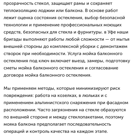
прозрачность стекол, защищает рамы и сохраняет
теплоизоляцию лоджии или балкона. В основе работ
лежит оценка состояния остекления, выбор безопасной
технологии и применение профессиональных моющих
средств, безопасных для стекла и фурнитуры. в Уфе наши
бригады выполняют работы любой сложности — от мытья
внешней стороны до комплексной уборки с демонтажем
створок при необходимости. Услуга мойка балконного
остекления под ключ включает выезд, замеры, подготовку
сметы мойка балконного остекления и согласование
договора мойка балконного остекления.
Мы применяем методы, которые минимизируют риск
повреждения: работа на козелках, в люльках и с
применением альпинистского снаряжения при фасадном
расположении. Часто загрязнения на стекле образуются
по внешней стороне и между стеклопакетами, поэтому
мояка балкона предполагает последовательность
операций и контроль качества на каждом этапе.