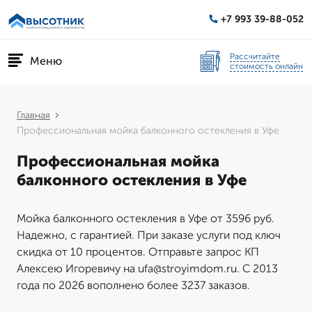
+7 993 39-88-052
Рассчитайте
Меню
стоимость онлайн
Главная
Профессиональная мойка балконного остекления в Уфе
Профессиональная мойка
балконного остекления в Уфе
Мойка балконного остекления в Уфе от 3596 руб.
Надежно, с гарантией. При заказе услуги под ключ
скидка от 10 процентов. Отправьте запрос КП
Алексею Игоревичу на ufa@stroyimdom.ru. С 2013
года по 2026 вополнено более 3237 заказов.