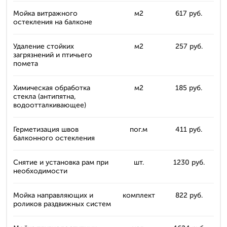
Мойка витражного
м2
617 руб.
остекления на балконе
Удаление стойких
м2
257 руб.
загрязнений и птичьего
помета
Химическая обработка
м2
185 руб.
стекла (антипятна,
водоотталкивающее)
Герметизация швов
пог.м
411 руб.
балконного остекления
Снятие и установка рам при
шт.
1230 руб.
необходимости
Мойка направляющих и
комплект
822 руб.
роликов раздвижных систем