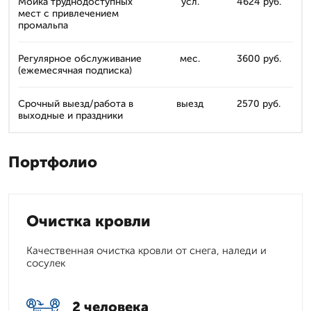
Мойка труднодоступных
усл.
4624 руб.
мест с привлечением
промальпа
Регулярное обслуживание
мес.
3600 руб.
(ежемесячная подписка)
Срочный выезд/работа в
выезд
2570 руб.
выходные и праздники
Портфолио
Очистка кровли
Качественная очистка кровли от снега, наледи и
сосулек
2 человека