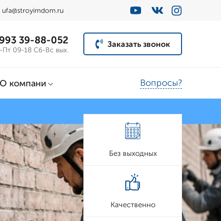
ufa@stroyimdom.ru
 993 39-88-052
Заказать звонок
-Пт 09-18 Сб-Вс вых.
Вопросы?
О компани
Без выходных
Качественно