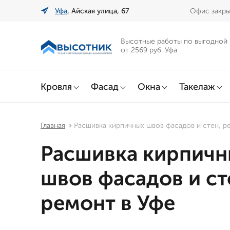
Уфа
, Айская улица, 67
Офис закры
Высотные работы по выгодной
от 2569 руб. Уфа
Кровля
Фасад
Окна
Такелаж
Главная
Расшивка кирпичных швов фасадов и стен, р
Расшивка кирпичн
швов фасадов и ст
ремонт в Уфе