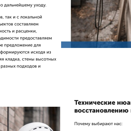
по дальнейшему уходу.
, так и с локальной
ъектов составляем
ость и расценки,
одимости предоставляем
ое предложение для
и формируются исходя из
яя кладка, стены высотных
 разных подходов и
Технические нюа
восстановлению
Почему выбирают нас: