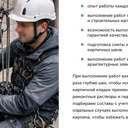
опыт работы каждог
выполнение работ 
и строительных мат
возможность выпол
гарантией качества
подготовка сметы 
кирпичных швов;
выполнение работ в
архитектурные эле
При выполнении работ важ
раза глубже шва, чтобы н
кирпичной кладки примен
ремонтные растворы и гид
подбираем составы с учет
отдельных случаях выполн
кирпича, чтобы избежать 