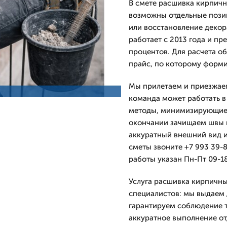
В смете расшивка кирпичны
возможны отдельные пози
или восстановление деко
работает с 2013 года и пре
процентов. Для расчета о
прайс, по которому форми
Мы прилетаем и приезжаем
команда может работать в
методы, минимизирующие 
окончании зачищаем швы и
аккуратный внешний вид и
сметы звоните +7 993 39-
работы указан Пн-Пт 09-18
Услуга расшивка кирпичны
специалистов: мы выдаем
гарантируем соблюдение т
аккуратное выполнение от