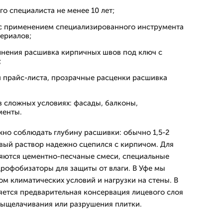
о специалиста не менее 10 лет;
с применением специализированного инструмента
ериалов;
нения расшивка кирпичных швов под ключ с
;
и прайс-листа, прозрачные расценки расшивка
 сложных условиях: фасады, балконы,
менты.
но соблюдать глубину расшивки: обычно 1,5-2
овый раствор надежно сцепился с кирпичом. Для
яются цементно-песчаные смеси, специальные
рофобизаторы для защиты от влаги. В Уфе мы
ом климатических условий и нагрузки на стены. В
яется предварительная консервация лицевого слоя
выщелачивания или разрушения плитки.