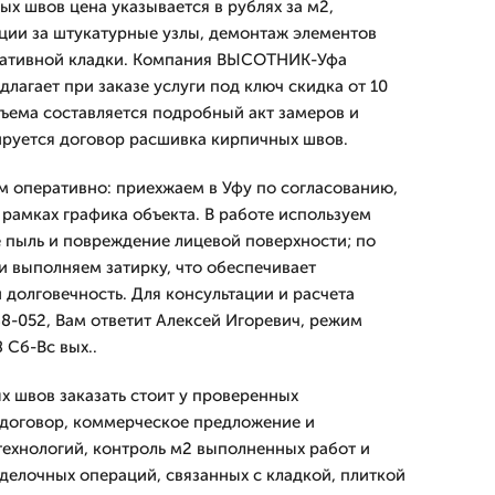
х швов цена указывается в рублях за м2,
ции за штукатурные узлы, демонтаж элементов
ративной кладки. Компания ВЫСОТНИК-Уфа
длагает при заказе услуги под ключ скидка от 10
бъема составляется подробный акт замеров и
руется договор расшивка кирпичных швов.
 оперативно: приехжаем в Уфу по согласованию,
 рамках графика объекта. В работе используем
пыль и повреждение лицевой поверхности; по
 выполняем затирку, что обеспечивает
 долговечность. Для консультации и расчета
88-052, Вам ответит Алексей Игоревич, режим
 Сб-Вс вых..
х швов заказать стоит у проверенных
 договор, коммерческое предложение и
ехнологий, контроль м2 выполненных работ и
делочных операций, связанных с кладкой, плиткой