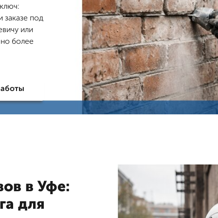
ключ:
и заказе под
евичу или
ено более
работы
ов в Уфе:
га для