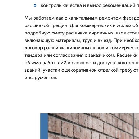
контроль качества и вынос рекомендаций 
Мы работаем как с капитальным ремонтом фасадов
расшивкой трещин. Для коммерческих и жилых об
подробную смету расшивка кирпичных швов стоим
включающую материалы, труд и выезд. При необх
договор расшивка кирпичных швов и коммерческ
тендера или согласования с заказчиком. Расценк
объема работ в м2 и сложности доступа: внутренн
зданий, участки с декоративной отделкой требуют
инструментов.