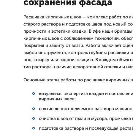
сохранения фасада
Расшивка кирпичных швов — комплекс работ по а
старого раствора и подготовке швов под новый с
прочности и эстетики кладки. В Уфе наши бригад
кирпичных швов с соблюдением технологий, обес
покрытия и защиту от влаги. Работа включает оцен
выбор инструмента, контроль глубины расшивки и
под затирку или гидроизоляцию. В каждом объект
тип раствора, наличие декоративной отделки и наг
Основные этапы работы по расшивке кирпичных ш
визуальная экспертиза кладки и составлен
кирпичных швов;
снятие легкоотделяемого раствора машин
очистка швов от пыли и мусора, промывка
подготовка раствора и последующая реста