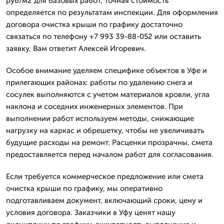
руб/м2 для базовых работ, точная стоимость
определяется по результатам инспекции. Для оформления
договора очистка крыши по графику достаточно
связаться по телефону +7 993 39-88-052 или оставить
заявку, Вам ответит Алексей Игоревич.
Особое внимание уделяем специфике объектов в Уфе и
прилегающих районах: работы по удалению снега и
сосулек выполняются с учетом материалов кровли, угла
наклона и соседних инженерных элементов. При
выполнении работ используем методы, снижающие
нагрузку на каркас и обрешетку, чтобы не увеличивать
будущие расходы на ремонт. Расценки прозрачны, смета
предоставляется перед началом работ для согласования.
Если требуется коммерческое предложение или смета
очистка крыши по графику, мы оперативно
подготавливаем документ, включающий сроки, цену и
условия договора. Заказчики в Уфу ценят нашу