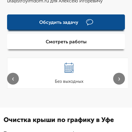
ufa@stroyimdom.ru для Алексею Игоревичу
Обсудить задачу
Смотреть работы
‹
›
Без выходных
Очистка крыши по графику в Уфе