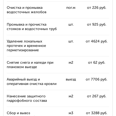
Очистка и промывка
пог.м
от 226 руб.
водосточных желобов
Промывка и прочистка
шт.
от 925 руб.
стояков и водосточных труб
Удаление локальных
шт.
от 4624 руб.
протечек и временное
герметизирование
Снятие снега и наледи при
м2
от 62 руб.
плановом выезде
Аварийный выезд и
выезд
от 7706 руб.
оперативная очистка кровли
Нанесение защитного
м2
от 267 руб.
гидрофобного состава
Сбор и вывоз
м3
от 3288 руб.