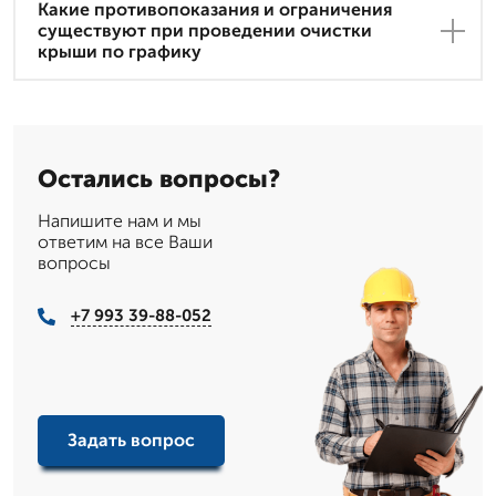
Какие противопоказания и ограничения
существуют при проведении очистки
крыши по графику
Остались вопросы?
Напишите нам и мы
ответим на все Ваши
вопросы
+7 993 39-88-052
Задать вопрос