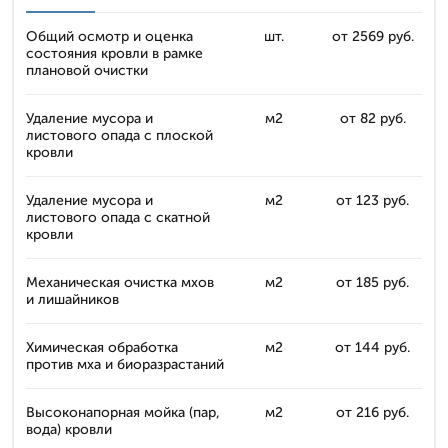
Общий осмотр и оценка
шт.
от 2569 руб.
состояния кровли в рамке
плановой очистки
Удаление мусора и
м2
от 82 руб.
листового опада с плоской
кровли
Удаление мусора и
м2
от 123 руб.
листового опада с скатной
кровли
Механическая очистка мхов
м2
от 185 руб.
и лишайников
Химическая обработка
м2
от 144 руб.
против мха и биоразрастаний
Высоконапорная мойка (пар,
м2
от 216 руб.
вода) кровли