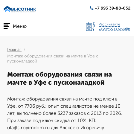
+7 993 39-88-052
Рассчитайте
Меню
стоимость онлайн
Главная
Монтаж оборудования связи на мачте в Уфе с
пусконаладкой
Монтаж оборудования связи на
мачте в Уфе с пусконаладкой
Монтаж оборудования связи на мачте под ключ в
Уфе, от 7706 руб.; опыт специалистов не менее 10
лет, выполнено более 3237 заказов с 2013 по 2026.
При заказе под ключ скидка от 10%. КП:
ufa@stroyimdom.ru для Алексею Игоревичу