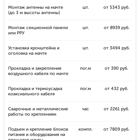
Монтаж антенны на мачте
шт.
от 5343 руб.
(до 3 м высоты антенны)
Монтаж секционной панели
шт.
от 8939 руб.
или РРУ
Установка кронштейна и
шт.
от 3494 руб.
оголовка на мачте
Прокладка и закрепление
пог.м
от 390 руб.
воздушного кабеля по мачте
Прокладка и термоусадка
пог.м
от 432 руб.
коаксиального кабеля
Сварочные и металлические
час
от 2261 руб.
работы по креплениям
Подъем и крепление блоков
компл.
от 7809 руб.
питания и оборудования на
площадке мачты