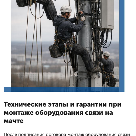
Технические этапы и гарантии при
монтаже оборудования связи на
мачте
После подписания договора монтаж оборудования связи