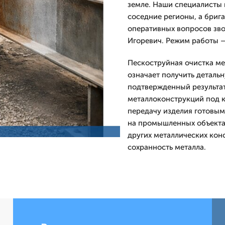
земле. Наши специалисты 
соседние регионы, а бриг
оперативных вопросов зво
Игоревич. Режим работы —
Пескоструйная очистка ме
означает получить деталь
подтвержденный результат
металлоконструкций под к
передачу изделия готовым
на промышленных объектах
других металлических кон
сохранность металла.