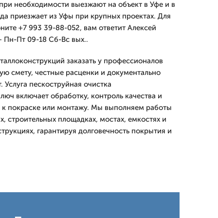
при необходимости выезжают на объект в Уфе и в
ада приезжает из Уфы при крупных проектах. Для
ните +7 993 39-88-052, вам ответит Алексей
 Пн-Пт 09-18 Сб-Вс вых..
таллоконструкций заказать у профессионалов
ную смету, честные расценки и документально
. Услуга пескоструйная очистка
люч включает обработку, контроль качества и
 к покраске или монтажу. Мы выполняем работы
, строительных площадках, мостах, емкостях и
струкциях, гарантируя долговечность покрытия и