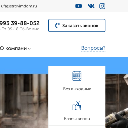
ufa@stroyimdom.ru
 993 39-88-052
Заказать звонок
-Пт 09-18 Сб-Вс вых.
Вопросы?
О компани
Без выходных
Качественно