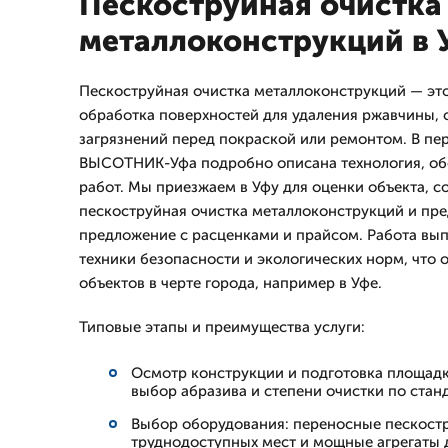
Пескоструйная очистка
металлоконструкций в 
Пескоструйная очистка металлоконструкций — эт
обработка поверхностей для удаления ржавчины, 
загрязнений перед покраской или ремонтом. В пе
ВЫСОТНИК-Уфа подробно описана технология, об
работ. Мы приезжаем в Уфу для оценки объекта, с
пескоструйная очистка металлоконструкций и пр
предложение с расценками и прайсом. Работа вы
техники безопасности и экологических норм, что 
объектов в черте города, например в Уфе.
Типовые этапы и преимущества услуги:
Осмотр конструкции и подготовка площадк
выбор абразива и степени очистки по стан
Выбор оборудования: переносные пескост
труднодоступных мест и мощные агрегаты 