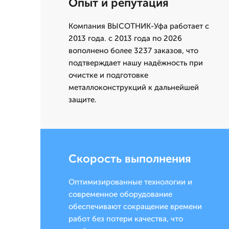
Опыт и репутация
Компания ВЫСОТНИК-Уфа работает с
2013 года. с 2013 года по 2026
вополнено более 3237 заказов, что
подтверждает нашу надёжность при
очистке и подготовке
металлоконструкций к дальнейшей
защите.
Скорость выполнения
Оптимизированные технологии и
современное оборудование
обеспечивают сокращение времени
работ без потери качества, что