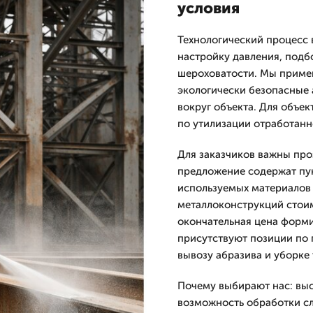
условия
Технологический процесс 
настройку давления, подб
шероховатости. Мы приме
экологически безопасные 
вокруг объекта. Для объе
по утилизации отработанн
Для заказчиков важны про
предложение содержат пун
используемых материалов 
металлоконструкций стоимо
окончательная цена форми
присутствуют позиции по 
вывозу абразива и уборке
Почему выбирают нас: вы
возможность обработки сл