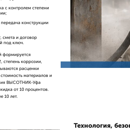
ка с контролем степени
ии;
 передача конструкции
, смета и договор
й под ключ.
й формируется
, степень коррозии,
азываются расценки
 стоимость материалов и
пания ВЫСОТНИК-Уфа
скидка от 10 процентов.
 10 лет.
Технология, без