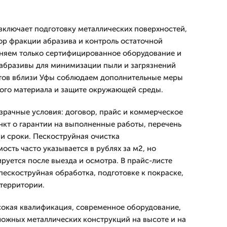
включает подготовку металлических поверхностей,
ор фракции абразива и контроль остаточной
няем только сертифицированное оборудование и
абразивы для минимизации пыли и загрязнений
ктов вблизи Уфы соблюдаем дополнительные меры
ого материала и защите окружающей среды.
зрачные условия: договор, прайс и коммерческое
кт о гарантии на выполненные работы, перечень
и сроки. Пескоструйная очистка
сть часто указывается в рублях за м2, но
руется после выезда и осмотра. В прайс-листе
пескоструйная обработка, подготовке к покраске,
 территории.
сокая квалификация, современное оборудование,
ожных металлических конструкций на высоте и на