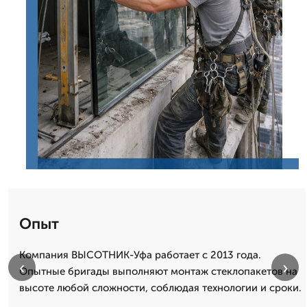
Опыт
Компания ВЫСОТНИК-Уфа работает с 2013 года.
‹
›
Опытные бригады выполняют монтаж стеклопакетов на
высоте любой сложности, соблюдая технологии и сроки.