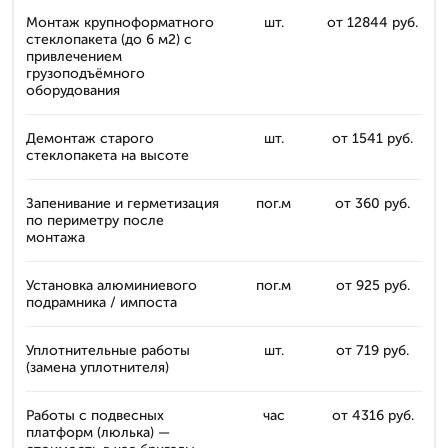
Монтаж крупноформатного
шт.
от 12844 руб.
стеклопакета (до 6 м2) с
привлечением
грузоподъёмного
оборудования
Демонтаж старого
шт.
от 1541 руб.
стеклопакета на высоте
Запенивание и герметизация
пог.м
от 360 руб.
по периметру после
монтажа
Установка алюминиевого
пог.м
от 925 руб.
подрамника / импоста
Уплотнительные работы
шт.
от 719 руб.
(замена уплотнителя)
Работы с подвесных
час
от 4316 руб.
платформ (люлька) —