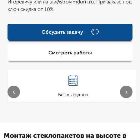
Игоревичу или на ufa@stroyimdom.ru. При заказе под
ключ скидка от 10%
Обсудить задачу
Смотреть работы
‹
›
Без выходных
Монтаж стеклопакетов на высоте в