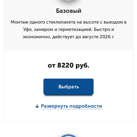
Базовый
Монтаж одного стеклопакета на высоте с выездом в
Уфе, замером и герметизацией. Быстро и
экономично, действует до августе 2026 г.
от 8220 руб.
Выбрать
Развернуть подробности